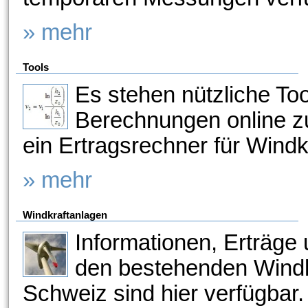
» mehr
Tools
Es stehen nützliche To
Berechnungen online zu
ein Ertragsrechner für Windk
» mehr
Windkraftanlagen
Informationen, Erträg
den bestehenden Windk
Schweiz sind hier verfügbar.