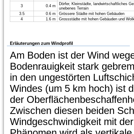
Dörfer, Kleinstädte, landwirtschaftliches 
3
0.4 m
unebenes Terrain
3.5
0.6 m
Grössere Städte mit hohen Gebäuden
4
1.6 m
Grossstädte mit hohen Gebäuden und Wolk
Erläuterungen zum Windprofil
Am Boden ist der Wind wege
Bodenrauigkeit stark gebre
in den ungestörten Luftschi
Windes (um 5 km hoch) ist d
der Oberflächenbeschaffenhei
Zwischen diesen beiden Schi
Windgeschwindigkeit mit de
Phänomen wird als vertikal